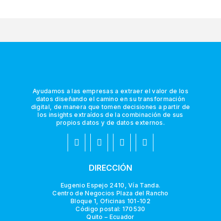
Ayudamos a las empresas a extraer el valor de los
datos diseñando el camino en su transformación
digital, de manera que tomen decisiones a partir de
los insights extraídos de la combinación de sus
propios datos y de datos externos.
DIRECCIÓN
Eugenio Espejo 2410, Vía Tanda.
Centro de Negocios Plaza del Rancho
Bloque 1, Oficinas 101-102
Código postal: 170530
Quito – Ecuador