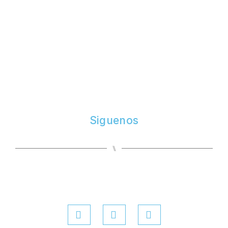
Siguenos
⑊