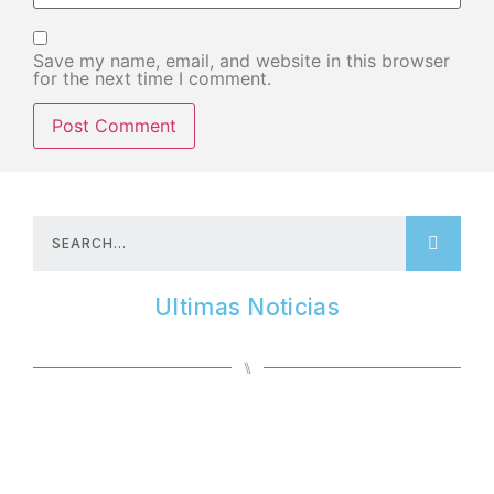
Save my name, email, and website in this browser
for the next time I comment.
Ultimas Noticias
⑊
E
B
w