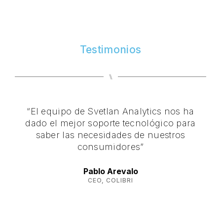
Testimonios
⑊
“El equipo de Svetlan Analytics nos ha
“El
dado el mejor soporte tecnológico para
saber las necesidades de nuestros
consumidores”
Pablo Arevalo
CEO, COLIBRI