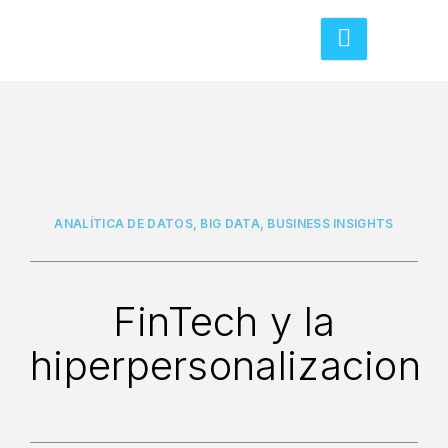
ANALÍTICA DE DATOS
,
BIG DATA
,
BUSINESS INSIGHTS
FinTech y la
hiperpersonalizacion