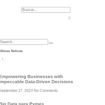
Ultimas Noticias
⑊
Empowering Businesses with
Impeccable Data-Driven Decisions
September 27, 2023
No Comments
Big Data para Pymes