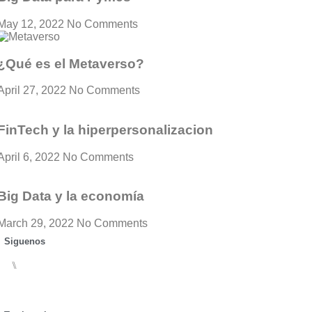
May 12, 2022
No Comments
¿Qué es el Metaverso?
April 27, 2022
No Comments
FinTech y la hiperpersonalizacion
April 6, 2022
No Comments
Big Data y la economía
March 29, 2022
No Comments
Siguenos
⑊