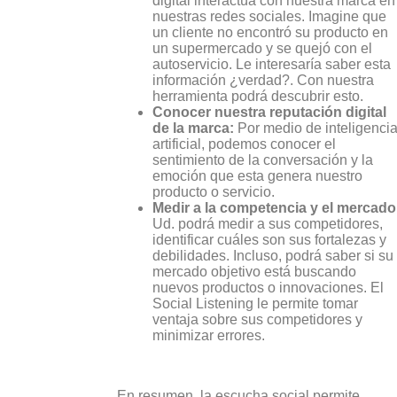
digital interactúa con nuestra marca en
nuestras redes sociales. Imagine que
un cliente no encontró su producto en
un supermercado y se quejó con el
autoservicio. Le interesaría saber esta
información ¿verdad?. Con nuestra
herramienta podrá descubrir esto.
Conocer nuestra reputación digital
de la marca:
Por medio de inteligenci
artificial, podemos conocer el
sentimiento de la conversación y la
emoción que esta genera nuestro
producto o servicio.
Medir a la competencia y el mercado
Ud. podrá medir a sus competidores,
identificar cuáles son sus fortalezas y
debilidades. Incluso, podrá saber si su
mercado objetivo está buscando
nuevos productos o innovaciones. El
Social Listening le permite tomar
ventaja sobre sus competidores y
minimizar errores.
En resumen, la escucha social permite