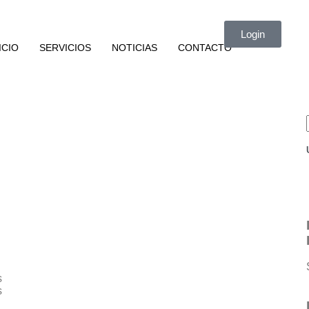
Login
ICIO
SERVICIOS
NOTICIAS
CONTACTO
s
s