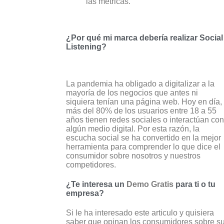
las métricas.
¿Por qué mi marca debería realizar Social
Listening?
La pandemia ha obligado a digitalizar a la
mayoría de los negocios que antes ni
siquiera tenían una página web. Hoy en día,
más del 80% de los usuarios entre 18 a 55
años tienen redes sociales o interactúan con
algún medio digital. Por esta razón, la
escucha social se ha convertido en la mejor
herramienta para comprender lo que dice el
consumidor sobre nosotros y nuestros
competidores.
¿Te interesa un
Demo Gratis
para ti o tu
empresa?
Si le ha interesado este articulo y quisiera
saber que opinan los consumidores sobre s